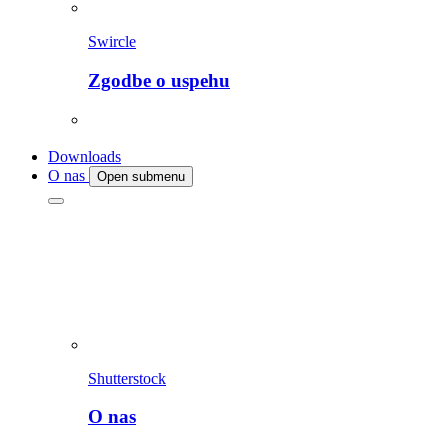
Swircle
Zgodbe o uspehu
Downloads
O nas
Open submenu
Shutterstock
O nas