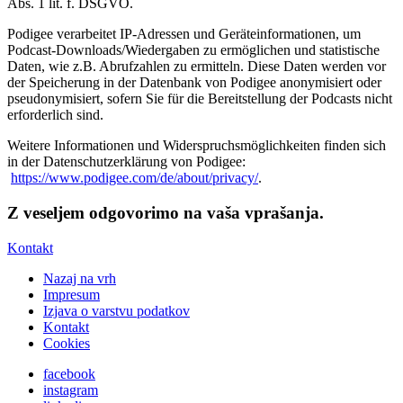
Abs. 1 lit. f. DSGVO.
Podigee verarbeitet IP-Adressen und Geräteinformationen, um
Podcast-Downloads/Wiedergaben zu ermöglichen und statistische
Daten, wie z.B. Abrufzahlen zu ermitteln. Diese Daten werden vor
der Speicherung in der Datenbank von Podigee anonymisiert oder
pseudonymisiert, sofern Sie für die Bereitstellung der Podcasts nicht
erforderlich sind.
Weitere Informationen und Widerspruchsmöglichkeiten finden sich
in der Datenschutzerklärung von Podigee:
https://www.podigee.com/de/about/privacy/
.
Z veseljem odgovorimo na vaša vprašanja.
Kontakt
Nazaj na vrh
Impresum
Izjava o varstvu podatkov
Kontakt
Cookies
facebook
instagram