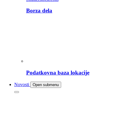
Borza dela
Podatkovna baza lokacije
Novosti
Open submenu