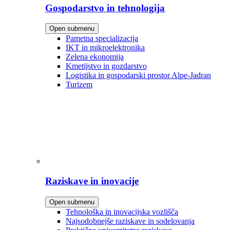
Gospodarstvo in tehnologija
Open submenu
Pametna specializacija
IKT in mikroelektronika
Zelena ekonomija
Kmetijstvo in gozdarstvo
Logistika in gospodarski prostor Alpe-Jadran
Turizem
Raziskave in inovacije
Open submenu
Tehnološka in inovacijska vozlišča
Najsodobnejše raziskave in sodelovanja