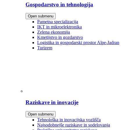
Gospodarstvo in tehnologija
Open submenu
Pametna specializacija
IKT in mikroelektronika
Zelena ekonomija
Kmetijstvo in gozdarstvo
Logistika in gospodarski prostor Alpe-Jadran
Turizem
Raziskave in inovacije
Open submenu
Tehnološka in inovacijska vozlišča
Najsodobnejše raziskave in sodelovanja