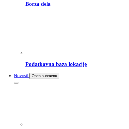
Borza dela
Podatkovna baza lokacije
Novosti
Open submenu