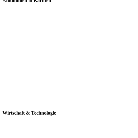
Ankommen
in Kärnten
Wirtschaft
& Technologie