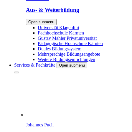
Aus- & Weiterbildung
Open submenu
Universität Klagenfurt
Fachhochschule Kärnten
Gustav Mahler Privatuniversität
Pädagogische Hochschule Kärnten
Duales Bildungssystem
Mehrsprachige Bildungsangebote
Weitere Bildungseinrichtungen
Services & Fachkräfte
Open submenu
Johannes Puch