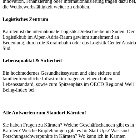
Innovation, Finanzierung oder Internationalisierung tragen dazu bei,
die Wettbewerbsfähigkeit weiter zu erhöhen.
Logistisches Zentrum
Kärnten ist die internationale Logistik-Drehschreibe im Süden. Der
Logistikhub im Alpen-Adria-Raum gewinnt zunehmend an
Bedeutung, durch die Koralmbahn oder das Logistik Center Austria
Süd.
Lebensqualität & Sicherheit
Ein hochmodernes Gesundheitssystem und eine sichere und
familienfreundliche Infrastruktur tragen zu einem hohen
Lebensstandard, sowie zum Spitzenplatz im OECD Regional-Well-
Being-Index bei.
Alle Antworten zum Standort Kärnten!
Sie haben Fragen zu Kärnten? Welche Geschäftschancen gibt es in
Kärnten? Welche Empfehlungen gibt es für Start Ups? Was sind
Forschungsschwerpunkte in Kärnten? Wo kann ich in Kärnten