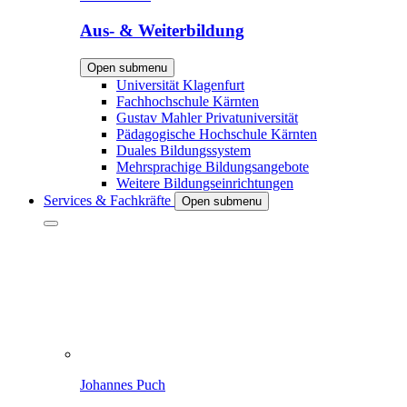
Aus- & Weiterbildung
Open submenu
Universität Klagenfurt
Fachhochschule Kärnten
Gustav Mahler Privatuniversität
Pädagogische Hochschule Kärnten
Duales Bildungssystem
Mehrsprachige Bildungsangebote
Weitere Bildungseinrichtungen
Services & Fachkräfte
Open submenu
Johannes Puch