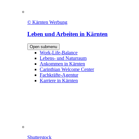
© Kärnten Werbung
Leben und Arbeiten in Kärnten
Open submenu
Work-Life-Balance
Lebens- und Naturraum
Ankommen in Kärnten
Carinthian Welcome Center
Fachkräfte-Agentur
Karriere in Kärnten
Shutterstock