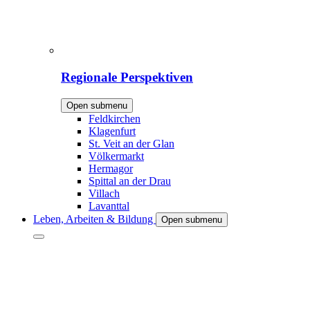
Regionale Perspektiven
Open submenu
Feldkirchen
Klagenfurt
St. Veit an der Glan
Völkermarkt
Hermagor
Spittal an der Drau
Villach
Lavanttal
Leben, Arbeiten & Bildung
Open submenu