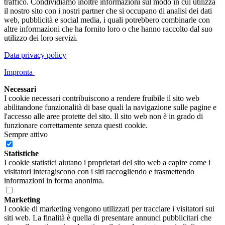
traffico. Condividiamo inoltre informazioni sul modo in cui utilizza
il nostro sito con i nostri partner che si occupano di analisi dei dati
web, pubblicità e social media, i quali potrebbero combinarle con
altre informazioni che ha fornito loro o che hanno raccolto dal suo
utilizzo dei loro servizi.
Data privacy policy
Impronta
Necessari
I cookie necessari contribuiscono a rendere fruibile il sito web
abilitandone funzionalità di base quali la navigazione sulle pagine e
l'accesso alle aree protette del sito. Il sito web non è in grado di
funzionare correttamente senza questi cookie.
Sempre attivo
Statistiche
I cookie statistici aiutano i proprietari del sito web a capire come i
visitatori interagiscono con i siti raccogliendo e trasmettendo
informazioni in forma anonima.
Marketing
I cookie di marketing vengono utilizzati per tracciare i visitatori sui
siti web. La finalità è quella di presentare annunci pubblicitari che