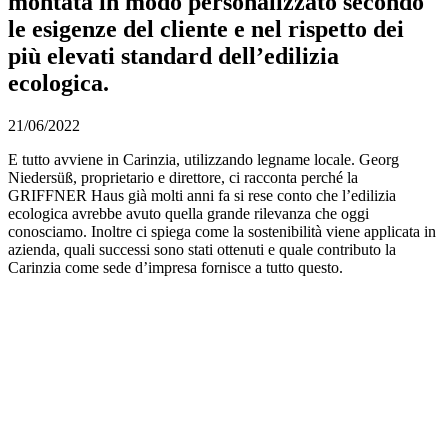
montata in modo personalizzato secondo
le esigenze del cliente e nel rispetto dei
più elevati standard dell’edilizia
ecologica.
21/06/2022
E tutto avviene in Carinzia, utilizzando legname locale. Georg
Niedersüß, proprietario e direttore, ci racconta perché la
GRIFFNER Haus già molti anni fa si rese conto che l’edilizia
ecologica avrebbe avuto quella grande rilevanza che oggi
conosciamo. Inoltre ci spiega come la sostenibilità viene applicata in
azienda, quali successi sono stati ottenuti e quale contributo la
Carinzia come sede d’impresa fornisce a tutto questo.