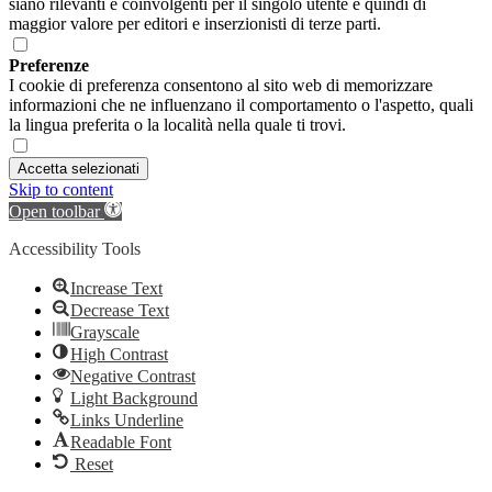
siano rilevanti e coinvolgenti per il singolo utente e quindi di
maggior valore per editori e inserzionisti di terze parti.
Preferenze
I cookie di preferenza consentono al sito web di memorizzare
informazioni che ne influenzano il comportamento o l'aspetto, quali
la lingua preferita o la località nella quale ti trovi.
Accetta selezionati
Skip to content
Open toolbar
Accessibility Tools
Increase Text
Decrease Text
Grayscale
High Contrast
Negative Contrast
Light Background
Links Underline
Readable Font
Reset