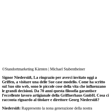
©Standortmarketing Kärnten | Michael Stabentheiner
Signor Niedersüß, La ringrazio per averci invitato oggi a
Griffen, a visitare una delle Sue case modello. Come ha scritto
sul Suo sito web, sono le piccole cose della vita che influenzano
le grandi decisioni. Da 70 anni questa filosofia garantisce
l’eccellente lavoro artigianale della Griffnerhaus GmbH. Cosa ci
racconta riguardo al titolare e direttore Georg Niedersüß?
Niedersüß:
Rappresento la nona generazione della nostra