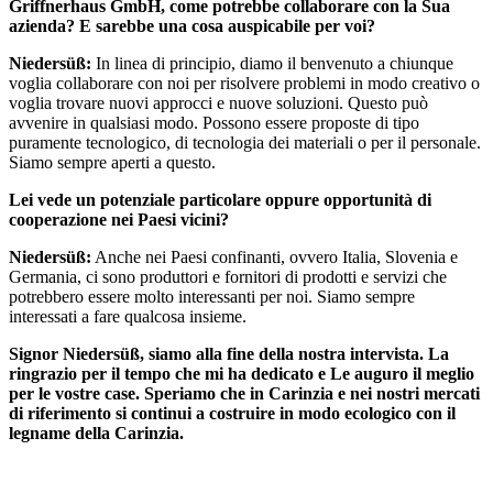
Griffnerhaus GmbH, come potrebbe collaborare con la Sua
azienda? E sarebbe una cosa auspicabile per voi?
Niedersüß:
In linea di principio, diamo il benvenuto a chiunque
voglia collaborare con noi per risolvere problemi in modo creativo o
voglia trovare nuovi approcci e nuove soluzioni. Questo può
avvenire in qualsiasi modo. Possono essere proposte di tipo
puramente tecnologico, di tecnologia dei materiali o per il personale.
Siamo sempre aperti a questo.
Lei vede un potenziale particolare oppure opportunità di
cooperazione nei Paesi vicini?
Niedersüß:
Anche nei Paesi confinanti, ovvero Italia, Slovenia e
Germania, ci sono produttori e fornitori di prodotti e servizi che
potrebbero essere molto interessanti per noi. Siamo sempre
interessati a fare qualcosa insieme.
Signor Niedersüß, siamo alla fine della nostra intervista. La
ringrazio per il tempo che mi ha dedicato e Le auguro il meglio
per le vostre case. Speriamo che in Carinzia e nei nostri mercati
di riferimento si continui a costruire in modo ecologico con il
legname della Carinzia.