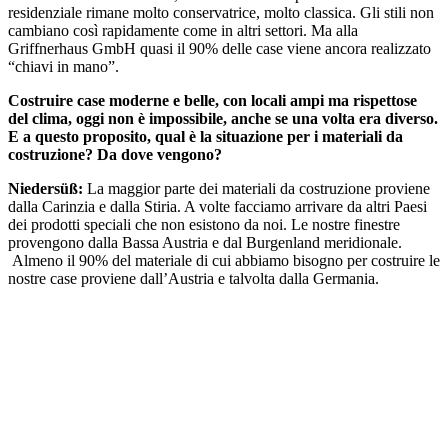
residenziale rimane molto conservatrice, molto classica. Gli stili non
cambiano così rapidamente come in altri settori. Ma alla
Griffnerhaus GmbH quasi il 90% delle case viene ancora realizzato
“chiavi in mano”.
Costruire case moderne e belle, con locali ampi ma rispettose
del clima, oggi non è impossibile, anche se una volta era diverso.
E a questo proposito, qual è la situazione per i materiali da
costruzione? Da dove vengono?
Niedersüß:
La maggior parte dei materiali da costruzione proviene
dalla Carinzia e dalla Stiria. A volte facciamo arrivare da altri Paesi
dei prodotti speciali che non esistono da noi. Le nostre finestre
provengono dalla Bassa Austria e dal Burgenland meridionale.
Almeno il 90% del materiale di cui abbiamo bisogno per costruire le
nostre case proviene dall’Austria e talvolta dalla Germania.