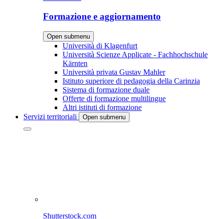
Formazione e aggiornamento
Open submenu
Università di Klagenfurt
Università Scienze Applicate - Fachhochschule
Kärnten
Università privata Gustav Mahler
Istituto superiore di pedagogia della Carinzia
Sistema di formazione duale
Offerte di formazione multilingue
Altri istituti di formazione
Servizi territoriali
Open submenu
Shutterstock.com