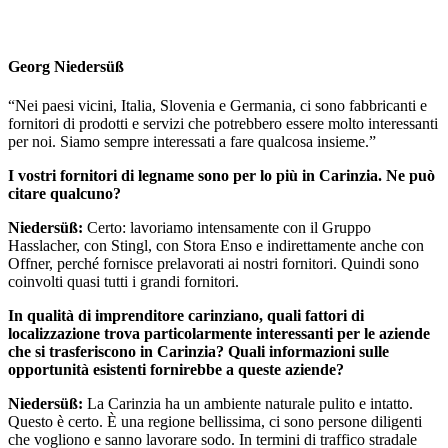
Georg Niedersüß
“Nei paesi vicini, Italia, Slovenia e Germania, ci sono fabbricanti e
fornitori di prodotti e servizi che potrebbero essere molto interessanti
per noi. Siamo sempre interessati a fare qualcosa insieme.”
I vostri fornitori di legname sono per lo più in Carinzia. Ne può
citare qualcuno?
Niedersüß:
Certo: lavoriamo intensamente con il Gruppo
Hasslacher, con Stingl, con Stora Enso e indirettamente anche con
Offner, perché fornisce prelavorati ai nostri fornitori. Quindi sono
coinvolti quasi tutti i grandi fornitori.
In qualità di imprenditore carinziano, quali fattori di
localizzazione trova particolarmente interessanti per le aziende
che si trasferiscono in Carinzia? Quali informazioni sulle
opportunità esistenti fornirebbe a queste aziende?
Niedersüß:
La Carinzia ha un ambiente naturale pulito e intatto.
Questo è certo. È una regione bellissima, ci sono persone diligenti
che vogliono e sanno lavorare sodo. In termini di traffico stradale