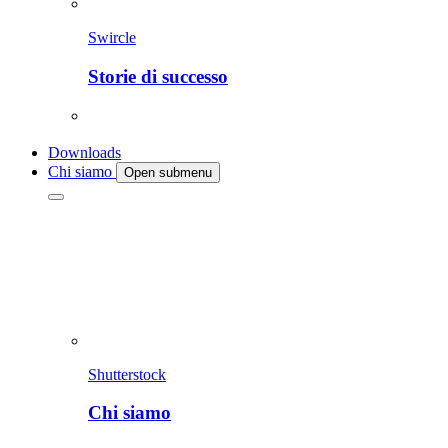
Swircle
Storie di successo
Downloads
Chi siamo
Open submenu
Shutterstock
Chi siamo