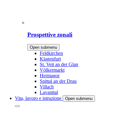
Prospettive zonali
Open submenu
Feldkirchen
Klagenfurt
St. Veit an der Glan
Völkermarkt
Hermagor
Spittal an der Drau
Villach
Lavanttal
Vita, lavoro e istruzione
Open submenu