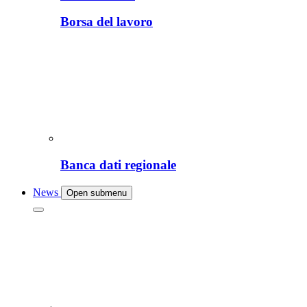
Borsa del lavoro
Banca dati regionale
News
Open submenu