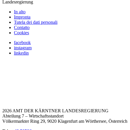
Landesregierung
In alto
Impronta
Tutela dei dati personali
Contatto
Cookies
facebook
instagram
linkedin
2026 AMT DER KÄRNTNER LANDESREGIERUNG
Abteilung 7 – Wirtschaftsstandort
Völkermarkter Ring 29, 9020 Klagenfurt am Wörthersee, Österreich