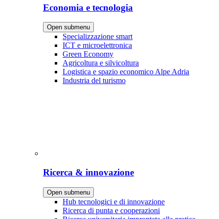
Economia e tecnologia
Open submenu
Specializzazione smart
ICT e microelettronica
Green Economy
Agricoltura e silvicoltura
Logistica e spazio economico Alpe Adria
Industria del turismo
Ricerca & innovazione
Open submenu
Hub tecnologici e di innovazione
Ricerca di punta e cooperazioni