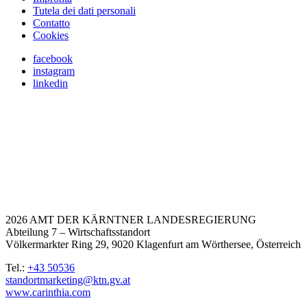
Tutela dei dati personali
Contatto
Cookies
facebook
instagram
linkedin
2026 AMT DER KÄRNTNER LANDESREGIERUNG
Abteilung 7 – Wirtschaftsstandort
Völkermarkter Ring 29, 9020 Klagenfurt am Wörthersee, Österreich
Tel.:
+43 50536
standortmarketing@ktn.gv.at
www.carinthia.com