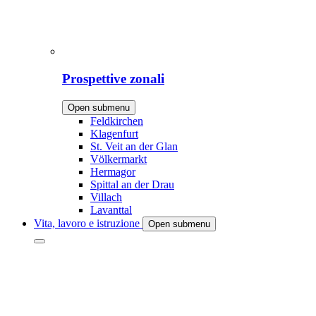
Prospettive zonali
Open submenu
Feldkirchen
Klagenfurt
St. Veit an der Glan
Völkermarkt
Hermagor
Spittal an der Drau
Villach
Lavanttal
Vita, lavoro e istruzione
Open submenu