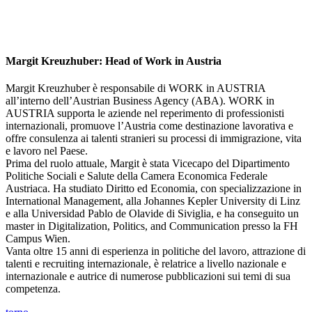
Margit Kreuzhuber: Head of Work in Austria
Margit Kreuzhuber è responsabile di WORK in AUSTRIA
all’interno dell’Austrian Business Agency (ABA). WORK in
AUSTRIA supporta le aziende nel reperimento di professionisti
internazionali, promuove l’Austria come destinazione lavorativa e
offre consulenza ai talenti stranieri su processi di immigrazione, vita
e lavoro nel Paese.
Prima del ruolo attuale, Margit è stata Vicecapo del Dipartimento
Politiche Sociali e Salute della Camera Economica Federale
Austriaca. Ha studiato Diritto ed Economia, con specializzazione in
International Management, alla Johannes Kepler University di Linz
e alla Universidad Pablo de Olavide di Siviglia, e ha conseguito un
master in Digitalization, Politics, and Communication presso la FH
Campus Wien.
Vanta oltre 15 anni di esperienza in politiche del lavoro, attrazione di
talenti e recruiting internazionale, è relatrice a livello nazionale e
internazionale e autrice di numerose pubblicazioni sui temi di sua
competenza.