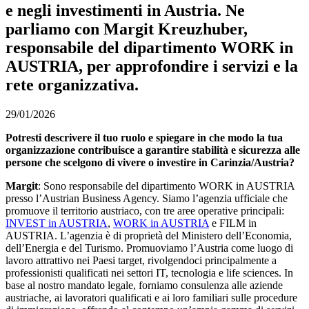
e negli investimenti in Austria. Ne
parliamo con Margit Kreuzhuber,
responsabile del dipartimento WORK in
AUSTRIA, per approfondire i servizi e la
rete organizzativa.
29/01/2026
Potresti descrivere il tuo ruolo e spiegare in che modo la tua
organizzazione contribuisce a garantire stabilità e sicurezza alle
persone che scelgono di vivere o investire in Carinzia/Austria?
Margit
: Sono responsabile del dipartimento WORK in AUSTRIA
presso l’Austrian Business Agency. Siamo l’agenzia ufficiale che
promuove il territorio austriaco, con tre aree operative principali:
INVEST in AUSTRIA
,
WORK in AUSTRIA
e FILM in
AUSTRIA. L’agenzia è di proprietà del Ministero dell’Economia,
dell’Energia e del Turismo. Promuoviamo l’Austria come luogo di
lavoro attrattivo nei Paesi target, rivolgendoci principalmente a
professionisti qualificati nei settori IT, tecnologia e life sciences. In
base al nostro mandato legale, forniamo consulenza alle aziende
austriache, ai lavoratori qualificati e ai loro familiari sulle procedure