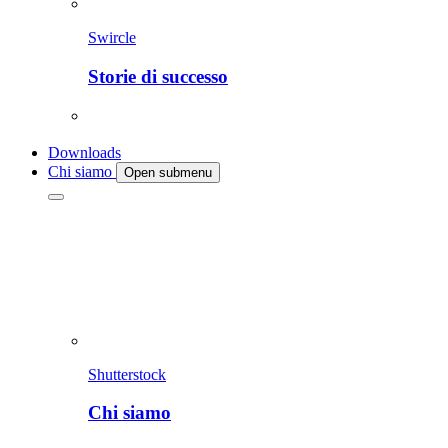
Swircle
Storie di successo
Downloads
Chi siamo
Open submenu
Shutterstock
Chi siamo