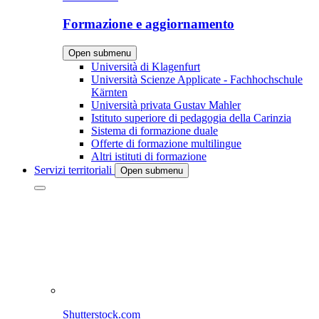
Formazione e aggiornamento
Open submenu
Università di Klagenfurt
Università Scienze Applicate - Fachhochschule
Kärnten
Università privata Gustav Mahler
Istituto superiore di pedagogia della Carinzia
Sistema di formazione duale
Offerte di formazione multilingue
Altri istituti di formazione
Servizi territoriali
Open submenu
Shutterstock.com