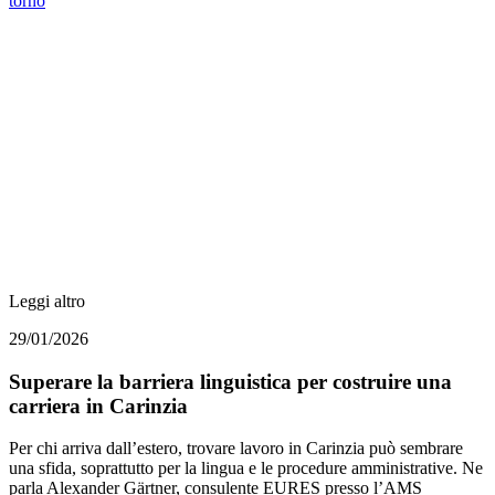
torno
Leggi altro
29/01/2026
Superare la barriera linguistica per costruire una
carriera in Carinzia
Per chi arriva dall’estero, trovare lavoro in Carinzia può sembrare
una sfida, soprattutto per la lingua e le procedure amministrative. Ne
parla Alexander Gärtner, consulente EURES presso l’AMS