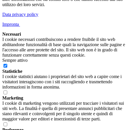
utilizzo dei loro servizi.
Data privacy policy
Impronta
Necessari
I cookie necessari contribuiscono a rendere fruibile il sito web
abilitandone funzionalità di base quali la navigazione sulle pagine e
l'accesso alle aree protette del sito. Il sito web non è in grado di
funzionare correttamente senza questi cookie.
Sempre attivo
Statistiche
I cookie statistici aiutano i proprietari del sito web a capire come i
visitatori interagiscono con i siti raccogliendo e trasmettendo
informazioni in forma anonima.
Marketing
I cookie di marketing vengono utilizzati per tracciare i visitatori sui
siti web. La finalità è quella di presentare annunci pubblicitari che
siano rilevanti e coinvolgenti per il singolo utente e quindi di
maggior valore per editori e inserzionisti di terze parti.
Preferenze