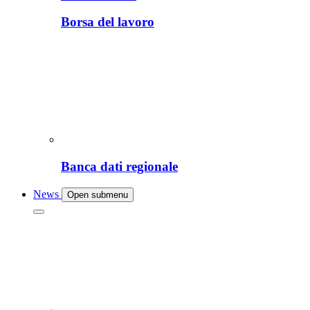
Borsa del lavoro
Banca dati regionale
News
Open submenu