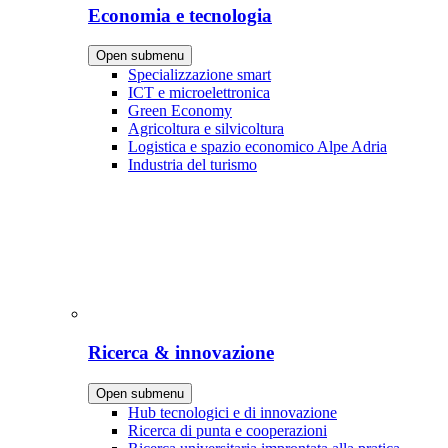
Economia e tecnologia
Open submenu
Specializzazione smart
ICT e microelettronica
Green Economy
Agricoltura e silvicoltura
Logistica e spazio economico Alpe Adria
Industria del turismo
Ricerca & innovazione
Open submenu
Hub tecnologici e di innovazione
Ricerca di punta e cooperazioni