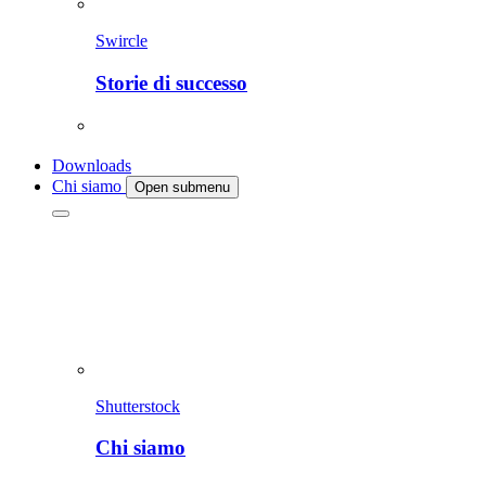
Swircle
Storie di successo
Downloads
Chi siamo
Open submenu
Shutterstock
Chi siamo