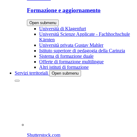
Formazione e aggiornamento
Open submenu
Università di Klagenfurt
Università Scienze Applicate - Fachhochschule
Kärnten
Università privata Gustav Mahler
Istituto superiore di pedagogia della Carinzia
Sistema di formazione duale
Offerte di formazione multilingue
Altri istituti di formazione
Servizi territoriali
Open submenu
Shutterstock.com