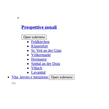
Prospettive zonali
Open submenu
Feldkirchen
Klagenfurt
St. Veit an der Glan
Völkermarkt
Hermagor
Spittal an der Drau
Villach
Lavanttal
Vita, lavoro e istruzione
Open submenu