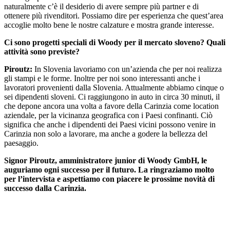
naturalmente c’è il desiderio di avere sempre più partner e di
ottenere più rivenditori. Possiamo dire per esperienza che quest’area
accoglie molto bene le nostre calzature e mostra grande interesse.
Ci sono progetti speciali di Woody per il mercato sloveno? Quali
attività sono previste?
Piroutz:
In Slovenia lavoriamo con un’azienda che per noi realizza
gli stampi e le forme. Inoltre per noi sono interessanti anche i
lavoratori provenienti dalla Slovenia. Attualmente abbiamo cinque o
sei dipendenti sloveni. Ci raggiungono in auto in circa 30 minuti, il
che depone ancora una volta a favore della Carinzia come location
aziendale, per la vicinanza geografica con i Paesi confinanti. Ciò
significa che anche i dipendenti dei Paesi vicini possono venire in
Carinzia non solo a lavorare, ma anche a godere la bellezza del
paesaggio.
Signor Piroutz, amministratore junior di Woody GmbH, le
auguriamo ogni successo per il futuro. La ringraziamo molto
per l’intervista e aspettiamo con piacere le prossime novità di
successo dalla Carinzia.