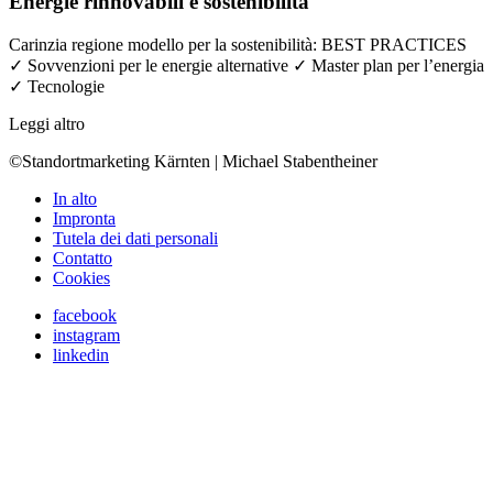
Energie rinnovabili e sostenibilità
Carinzia regione modello per la sostenibilità: BEST PRACTICES
✓ Sovvenzioni per le energie alternative ✓ Master plan per l’energia
✓ Tecnologie
Leggi altro
©Standortmarketing Kärnten | Michael Stabentheiner
In alto
Impronta
Tutela dei dati personali
Contatto
Cookies
facebook
instagram
linkedin