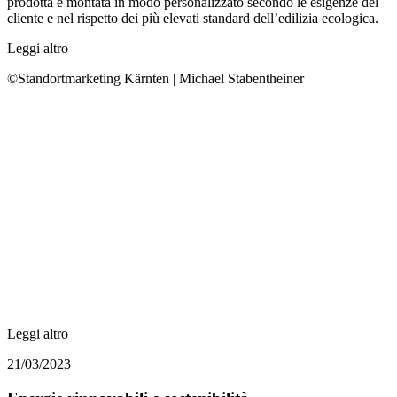
prodotta e montata in modo personalizzato secondo le esigenze del
cliente e nel rispetto dei più elevati standard dell’edilizia ecologica.
Leggi altro
©Standortmarketing Kärnten | Michael Stabentheiner
Leggi altro
21/03/2023