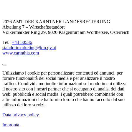
2026 AMT DER KÄRNTNER LANDESREGIERUNG
Abteilung 7 – Wirtschaftsstandort
Völkermarkter Ring 29, 9020 Klagenfurt am Wörthersee, Österreich
Tel.:
+43 50536
standortmarketing@ktn.gv.at
www.carinthia.com
Utilizziamo i cookie per personalizzare contenuti ed annunci, per
fornire funzionalità dei social media e per analizzare il nostro
traffico. Condividiamo inoltre informazioni sul modo in cui utilizza
il nostro sito con i nostri partner che si occupano di analisi dei dati
web, pubblicità e social media, i quali potrebbero combinarle con
altre informazioni che ha fornito loro o che hanno raccolto dal suo
utilizzo dei loro servizi.
Data privacy policy
Impronta