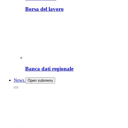
Borsa del lavoro
Banca dati regionale
News
Open submenu