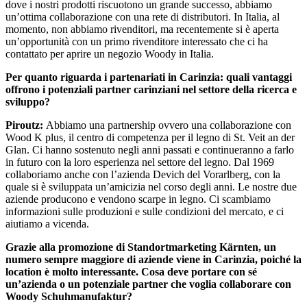
dove i nostri prodotti riscuotono un grande successo, abbiamo
un’ottima collaborazione con una rete di distributori. In Italia, al
momento, non abbiamo rivenditori, ma recentemente si è aperta
un’opportunità con un primo rivenditore interessato che ci ha
contattato per aprire un negozio Woody in Italia.
Per quanto riguarda i partenariati in Carinzia: quali vantaggi
offrono i potenziali partner carinziani nel settore della ricerca e
sviluppo?
Piroutz:
Abbiamo una partnership ovvero una collaborazione con
Wood K plus, il centro di competenza per il legno di St. Veit an der
Glan. Ci hanno sostenuto negli anni passati e continueranno a farlo
in futuro con la loro esperienza nel settore del legno. Dal 1969
collaboriamo anche con l’azienda Devich del Vorarlberg, con la
quale si è sviluppata un’amicizia nel corso degli anni. Le nostre due
aziende producono e vendono scarpe in legno. Ci scambiamo
informazioni sulle produzioni e sulle condizioni del mercato, e ci
aiutiamo a vicenda.
Grazie alla promozione di Standortmarketing Kärnten, un
numero sempre maggiore di aziende viene in Carinzia, poiché la
location è molto interessante. Cosa deve portare con sé
un’azienda o un potenziale partner che voglia collaborare con
Woody Schuhmanufaktur?