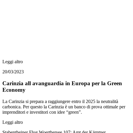
Leggi altro
20/03/2023
Carinzia all avanguardia in Europa per la Green
Economy
La Carinzia si prepara a raggiungere entro il 2025 la neutralità
carbonica. Per questo la Carinzia è un banco di prova ottimale per
imprenditori e investitori con idee “green”.
Leggi altro
Stabentheiner Flug Woerthersee 107; Amt der Kärntner