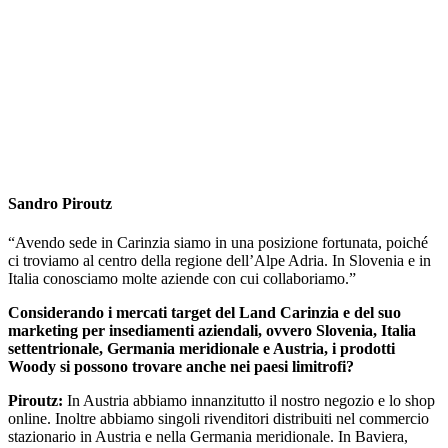
Sandro Piroutz
“Avendo sede in Carinzia siamo in una posizione fortunata, poiché
ci troviamo al centro della regione dell’Alpe Adria. In Slovenia e in
Italia conosciamo molte aziende con cui collaboriamo.”
Considerando i mercati target del Land Carinzia e del suo
marketing per insediamenti aziendali, ovvero Slovenia, Italia
settentrionale, Germania meridionale e Austria, i prodotti
Woody si possono trovare anche nei paesi limitrofi?
Piroutz:
In Austria abbiamo innanzitutto il nostro negozio e lo shop
online. Inoltre abbiamo singoli rivenditori distribuiti nel commercio
stazionario in Austria e nella Germania meridionale. In Baviera,