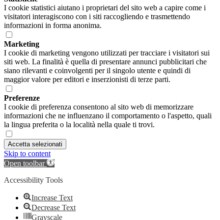
I cookie statistici aiutano i proprietari del sito web a capire come i
visitatori interagiscono con i siti raccogliendo e trasmettendo
informazioni in forma anonima.
Marketing
I cookie di marketing vengono utilizzati per tracciare i visitatori sui
siti web. La finalità è quella di presentare annunci pubblicitari che
siano rilevanti e coinvolgenti per il singolo utente e quindi di
maggior valore per editori e inserzionisti di terze parti.
Preferenze
I cookie di preferenza consentono al sito web di memorizzare
informazioni che ne influenzano il comportamento o l'aspetto, quali
la lingua preferita o la località nella quale ti trovi.
Accetta selezionati
Skip to content
Open toolbar
Accessibility Tools
Increase Text
Decrease Text
Grayscale