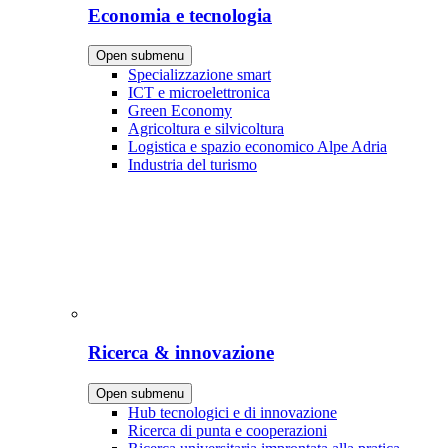
Economia e tecnologia
Open submenu
Specializzazione smart
ICT e microelettronica
Green Economy
Agricoltura e silvicoltura
Logistica e spazio economico Alpe Adria
Industria del turismo
Ricerca & innovazione
Open submenu
Hub tecnologici e di innovazione
Ricerca di punta e cooperazioni