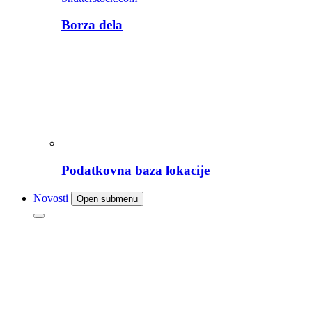
Borza dela
Podatkovna baza lokacije
Novosti
Open submenu