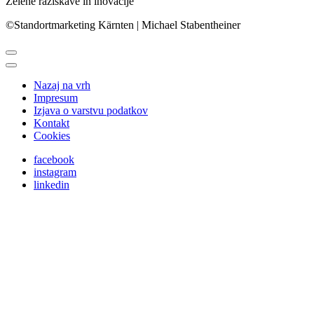
Zelene raziskave in inovacije
©Standortmarketing Kärnten | Michael Stabentheiner
Nazaj na vrh
Impresum
Izjava o varstvu podatkov
Kontakt
Cookies
facebook
instagram
linkedin