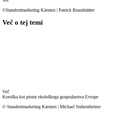
Več
©Standortmarketing Kärnten | Patrick Brandstätter
Več o tej temi
Več
Koroška kot pionir ekološkega gospodarstva Evrope
© Standortmarketing Kärnten | Michael Stabentheiner