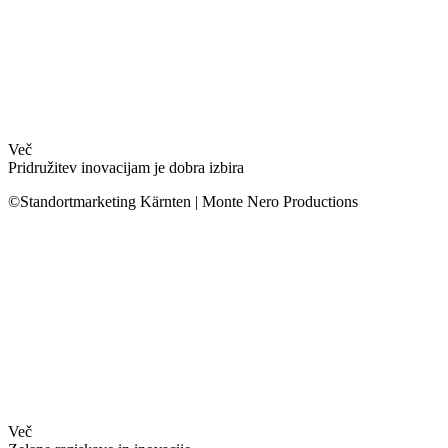
Več
Pridružitev inovacijam je dobra izbira
©Standortmarketing Kärnten | Monte Nero Productions
Več