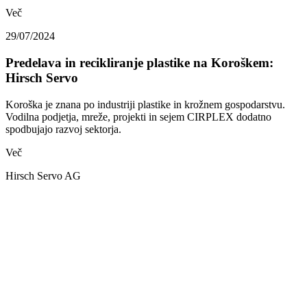
Več
29/07/2024
Predelava in recikliranje plastike na Koroškem:
Hirsch Servo
Koroška je znana po industriji plastike in krožnem gospodarstvu.
Vodilna podjetja, mreže, projekti in sejem CIRPLEX dodatno
spodbujajo razvoj sektorja.
Več
Hirsch Servo AG