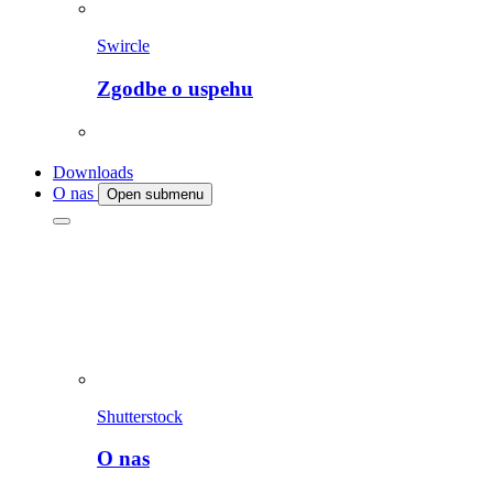
Swircle
Zgodbe o uspehu
Downloads
O nas
Open submenu
Shutterstock
O nas