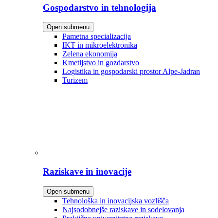
Gospodarstvo in tehnologija
Open submenu
Pametna specializacija
IKT in mikroelektronika
Zelena ekonomija
Kmetijstvo in gozdarstvo
Logistika in gospodarski prostor Alpe-Jadran
Turizem
Raziskave in inovacije
Open submenu
Tehnološka in inovacijska vozlišča
Najsodobnejše raziskave in sodelovanja