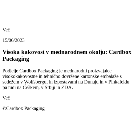
Več
15/06/2023
Visoka kakovost v mednarodnem okolju: Cardbox
Packaging
Podjetje Cardbox Packaging je mednarodni proizvajalec
visokokakovostne in tehnično dovršene kartonske embalaže s
sedežem v Wolfsbergu, in izpostavami na Dunaju in v Pinkafeldu,
pa tudi na Češkem, v Srbiji in ZDA.
Več
©Cardbox Packaging