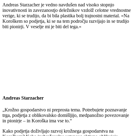
Andreas Starzacher je vedno navdušen nad visoko stopnjo
inovativnosti in zavezanostjo deležnikov vzdolž celotne vrednostne
verige, ki se trudijo, da bi bila plastika bolj trajnostni material. »Na
Koroškem so podjetja, ki se na tem področju razvijajo in se trudijo
biti pionirji. V veselje mi je biti del tega.«
Andreas Starzacher
„Krožno gospodarstvo ni preprosta tema. Potrebujete poznavanje
trga, podjetja z oblikovalsko domišljijo, medpanožno povezovanje
in pionirje – in Koroška ima vse to.“
Kako podjetja doživljajo razvoj krožnega gospodarstva na