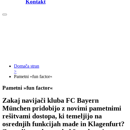
Kontakt
Domača stran
>
Pametni »fun factor«
Pametni »fun factor«
Zakaj navijači kluba FC Bayern
München pridobijo z novimi pametnimi
rešitvami dostopa, ki temeljijo na
osrednjih funkcijah made in Klagenfurt?