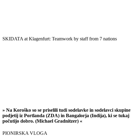
SKIDATA at Klagenfurt: Teamwork by staff from 7 nations
» Na Koroško so se priselili tudi sodelavke in sodelavci skupine
podjetij iz Portlanda (ZDA) in Bangalorja (Indija), ki se tukaj
počutijo dobro. (Michael Gradnitzer) «
PIONIRSKA VLOGA