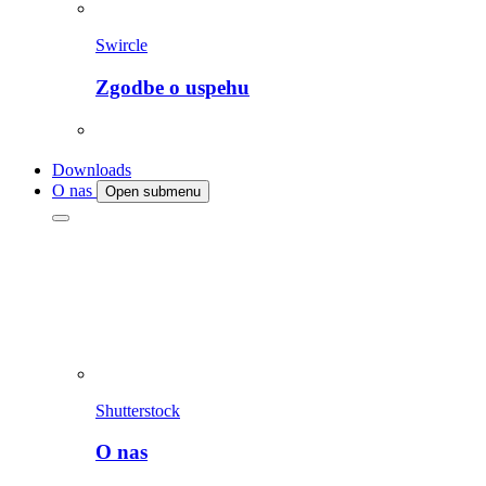
Swircle
Zgodbe o uspehu
Downloads
O nas
Open submenu
Shutterstock
O nas