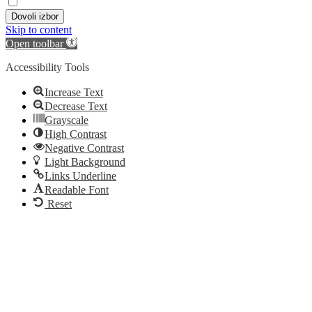
Dovoli izbor
Skip to content
Open toolbar
Accessibility Tools
Increase Text
Decrease Text
Grayscale
High Contrast
Negative Contrast
Light Background
Links Underline
Readable Font
Reset