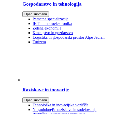
Gospodarstvo in tehnologija
Open submenu
Pametna specializacija
IKT in mikroelektronika
Zelena ekonomija
Kmetijstvo in gozdarstvo
Logistika in gospodarski prostor Alpe-Jadran
Turizem
Raziskave in inovacije
Open submenu
Tehnološka in inovacijska vozlišča
Najsodobnejše raziskave in sodelovanja