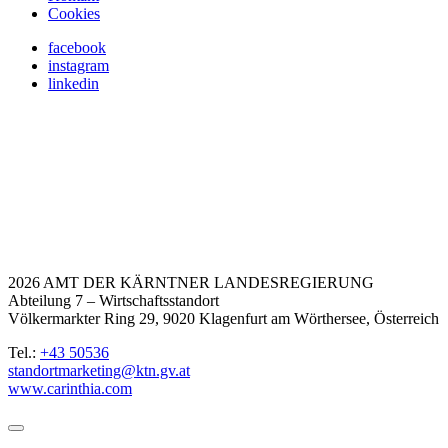
Cookies
facebook
instagram
linkedin
2026 AMT DER KÄRNTNER LANDESREGIERUNG
Abteilung 7 – Wirtschaftsstandort
Völkermarkter Ring 29, 9020 Klagenfurt am Wörthersee, Österreich
Tel.:
+43 50536
standortmarketing@ktn.gv.at
www.carinthia.com