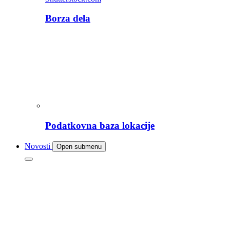
Borza dela
Podatkovna baza lokacije
Novosti
Open submenu