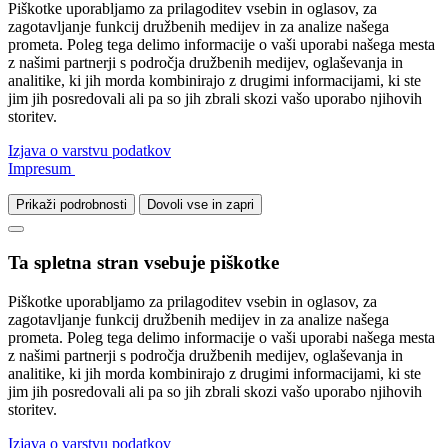
Piškotke uporabljamo za prilagoditev vsebin in oglasov, za
zagotavljanje funkcij družbenih medijev in za analize našega
prometa. Poleg tega delimo informacije o vaši uporabi našega mesta
z našimi partnerji s področja družbenih medijev, oglaševanja in
analitike, ki jih morda kombinirajo z drugimi informacijami, ki ste
jim jih posredovali ali pa so jih zbrali skozi vašo uporabo njihovih
storitev.
Izjava o varstvu podatkov
Impresum
Prikaži podrobnosti
Dovoli vse in zapri
Ta spletna stran vsebuje piškotke
Piškotke uporabljamo za prilagoditev vsebin in oglasov, za
zagotavljanje funkcij družbenih medijev in za analize našega
prometa. Poleg tega delimo informacije o vaši uporabi našega mesta
z našimi partnerji s področja družbenih medijev, oglaševanja in
analitike, ki jih morda kombinirajo z drugimi informacijami, ki ste
jim jih posredovali ali pa so jih zbrali skozi vašo uporabo njihovih
storitev.
Izjava o varstvu podatkov