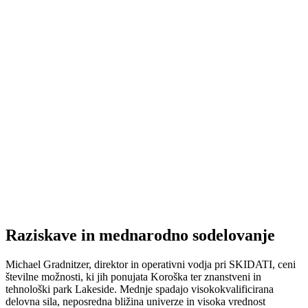
Raziskave in mednarodno sodelovanje
Michael Gradnitzer, direktor in operativni vodja pri SKIDATI, ceni
številne možnosti, ki jih ponujata Koroška ter znanstveni in
tehnološki park Lakeside. Mednje spadajo visokokvalificirana
delovna sila, neposredna bližina univerze in visoka vrednost