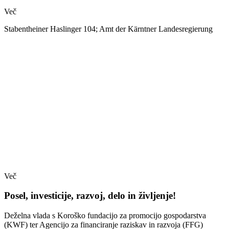
Več
Stabentheiner Haslinger 104; Amt der Kärntner Landesregierung
Več
Posel, investicije, razvoj, delo in življenje!
Deželna vlada s Koroško fundacijo za promocijo gospodarstva
(KWF) ter Agencijo za financiranje raziskav in razvoja (FFG)