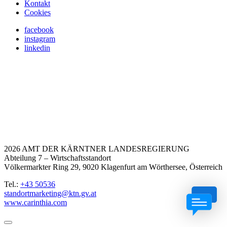
Kontakt
Cookies
facebook
instagram
linkedin
2026 AMT DER KÄRNTNER LANDESREGIERUNG
Abteilung 7 – Wirtschaftsstandort
Völkermarkter Ring 29, 9020 Klagenfurt am Wörthersee, Österreich
Tel.:
+43 50536
standortmarketing@ktn.gv.at
www.carinthia.com