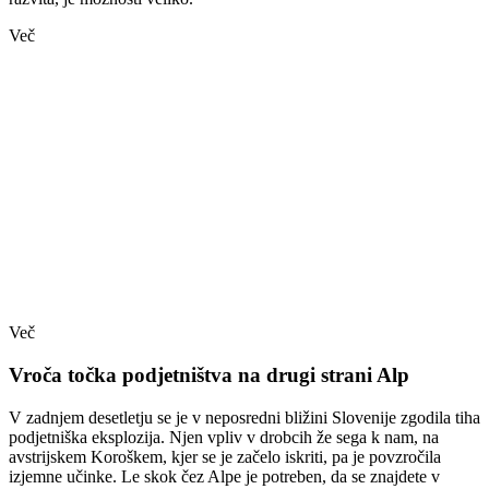
Več
Več
Vroča točka podjetništva na drugi strani Alp
V zadnjem desetletju se je v neposredni bližini Slovenije zgodila tiha
podjetniška eksplozija. Njen vpliv v drobcih že sega k nam, na
avstrijskem Koroškem, kjer se je začelo iskriti, pa je povzročila
izjemne učinke. Le skok čez Alpe je potreben, da se znajdete v