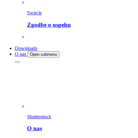
Swircle
Zgodbe o uspehu
Downloads
O nas
Open submenu
Shutterstock
O nas