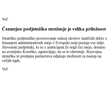
Več
Čezmejno podjetniško mreženje je velika priložnost
Strateško podjetniško povezovanje onkraj okvirov matičnih držav z
brisanjem administrativnih meja v Evropski uniji postaja vse lažje.
Slovenski podjetniki, ki so z ambicijami že segli čez mejo, denimo
na avstrijsko Koroško, ugotavljajo, da se to obrestuje. Razvojna,
strateška in prodajna partnerstva odpirajo možnosti za nastop na
večjih trgih.
Več