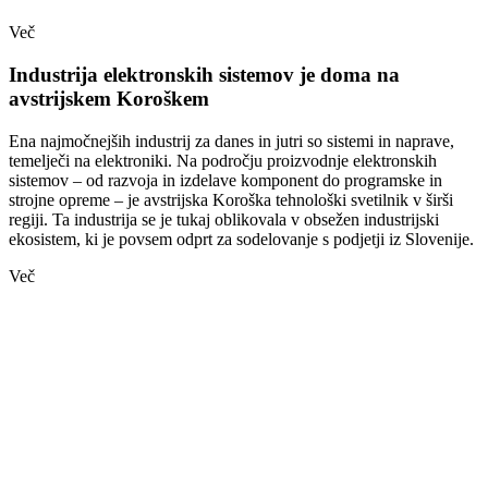
Več
Industrija elektronskih sistemov je doma na
avstrijskem Koroškem
Ena najmočnejših industrij za danes in jutri so sistemi in naprave,
temelječi na elektroniki. Na področju proizvodnje elektronskih
sistemov – od razvoja in izdelave komponent do programske in
strojne opreme – je avstrijska Koroška tehnološki svetilnik v širši
regiji. Ta industrija se je tukaj oblikovala v obsežen industrijski
ekosistem, ki je povsem odprt za sodelovanje s podjetji iz Slovenije.
Več