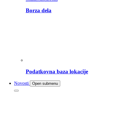
Borza dela
Podatkovna baza lokacije
Novosti
Open submenu