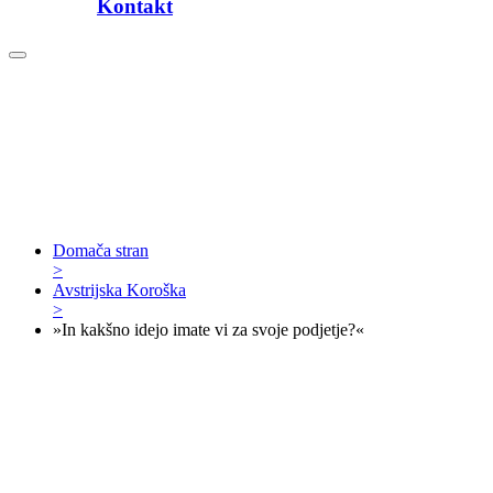
Kontakt
Domača stran
>
Avstrijska Koroška
>
»In kakšno idejo imate vi za svoje podjetje?«