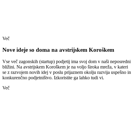
Več
Nove ideje so doma na avstrijskem Koroškem
Vse več zagonskih (startup) podjetij ima svoj dom v naši neposredni
bližini. Na avstrijskem Koroškem je na voljo široka mreža, v kateri
se z razvojem novih idej v poslu prijaznem okolju razvija uspešno in
konkurenčno podjetništvo. Izkoristite ga lahko tudi vi.
Več