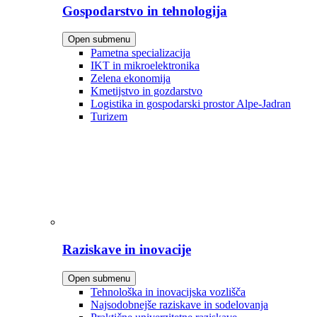
Gospodarstvo in tehnologija
Open submenu
Pametna specializacija
IKT in mikroelektronika
Zelena ekonomija
Kmetijstvo in gozdarstvo
Logistika in gospodarski prostor Alpe-Jadran
Turizem
Raziskave in inovacije
Open submenu
Tehnološka in inovacijska vozlišča
Najsodobnejše raziskave in sodelovanja