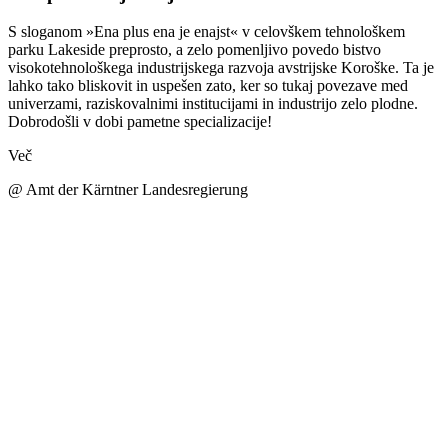
S sloganom »Ena plus ena je enajst« v celovškem tehnološkem
parku Lakeside preprosto, a zelo pomenljivo povedo bistvo
visokotehnološkega industrijskega razvoja avstrijske Koroške. Ta je
lahko tako bliskovit in uspešen zato, ker so tukaj povezave med
univerzami, raziskovalnimi institucijami in industrijo zelo plodne.
Dobrodošli v dobi pametne specializacije!
Več
@ Amt der Kärntner Landesregierung