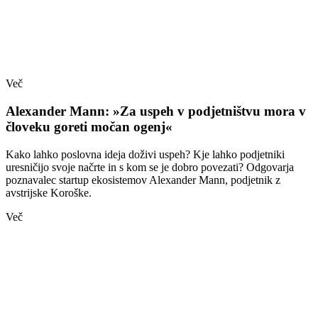
Več
Alexander Mann: »Za uspeh v podjetništvu mora v
človeku goreti močan ogenj«
Kako lahko poslovna ideja doživi uspeh? Kje lahko podjetniki
uresničijo svoje načrte in s kom se je dobro povezati? Odgovarja
poznavalec startup ekosistemov Alexander Mann, podjetnik z
avstrijske Koroške.
Več