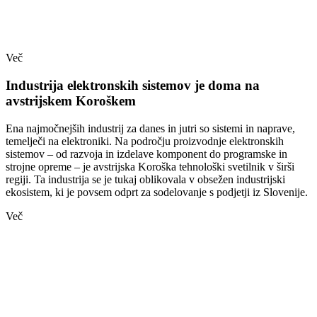
Več
Industrija elektronskih sistemov je doma na
avstrijskem Koroškem
Ena najmočnejših industrij za danes in jutri so sistemi in naprave,
temelječi na elektroniki. Na področju proizvodnje elektronskih
sistemov – od razvoja in izdelave komponent do programske in
strojne opreme – je avstrijska Koroška tehnološki svetilnik v širši
regiji. Ta industrija se je tukaj oblikovala v obsežen industrijski
ekosistem, ki je povsem odprt za sodelovanje s podjetji iz Slovenije.
Več