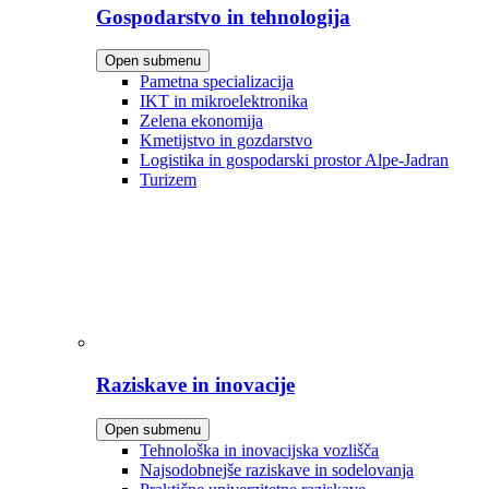
Gospodarstvo in tehnologija
Open submenu
Pametna specializacija
IKT in mikroelektronika
Zelena ekonomija
Kmetijstvo in gozdarstvo
Logistika in gospodarski prostor Alpe-Jadran
Turizem
Raziskave in inovacije
Open submenu
Tehnološka in inovacijska vozlišča
Najsodobnejše raziskave in sodelovanja