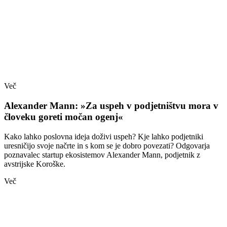
Več
Alexander Mann: »Za uspeh v podjetništvu mora v
človeku goreti močan ogenj«
Kako lahko poslovna ideja doživi uspeh? Kje lahko podjetniki
uresničijo svoje načrte in s kom se je dobro povezati? Odgovarja
poznavalec startup ekosistemov Alexander Mann, podjetnik z
avstrijske Koroške.
Več