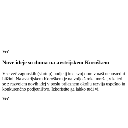
Več
Nove ideje so doma na avstrijskem Koroškem
Vse več zagonskih (startup) podjetij ima svoj dom v naši neposredni
bližini. Na avstrijskem Koroškem je na voljo široka mreža, v kateri
se z razvojem novih idej v poslu prijaznem okolju razvija uspešno in
konkurenčno podjetništvo. Izkoristite ga lahko tudi vi.
Več