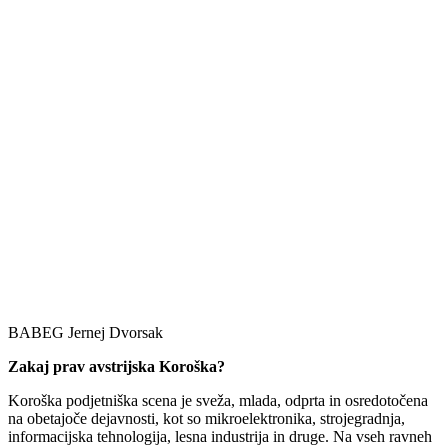
BABEG Jernej Dvorsak
Zakaj prav avstrijska Koroška?
Koroška podjetniška scena je sveža, mlada, odprta in osredotočena
na obetajoče dejavnosti, kot so mikroelektronika, strojegradnja,
informacijska tehnologija, lesna industrija in druge. Na vseh ravneh