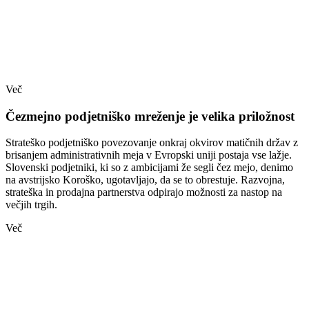
Več
Čezmejno podjetniško mreženje je velika priložnost
Strateško podjetniško povezovanje onkraj okvirov matičnih držav z
brisanjem administrativnih meja v Evropski uniji postaja vse lažje.
Slovenski podjetniki, ki so z ambicijami že segli čez mejo, denimo
na avstrijsko Koroško, ugotavljajo, da se to obrestuje. Razvojna,
strateška in prodajna partnerstva odpirajo možnosti za nastop na
večjih trgih.
Več