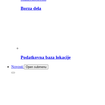
Borza dela
Podatkovna baza lokacije
Novosti
Open submenu