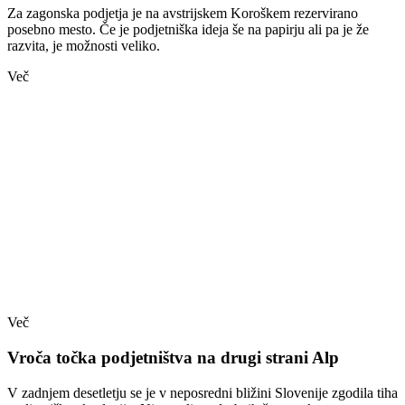
Za zagonska podjetja je na avstrijskem Koroškem rezervirano
posebno mesto. Če je podjetniška ideja še na papirju ali pa je že
razvita, je možnosti veliko.
Več
Več
Vroča točka podjetništva na drugi strani Alp
V zadnjem desetletju se je v neposredni bližini Slovenije zgodila tiha