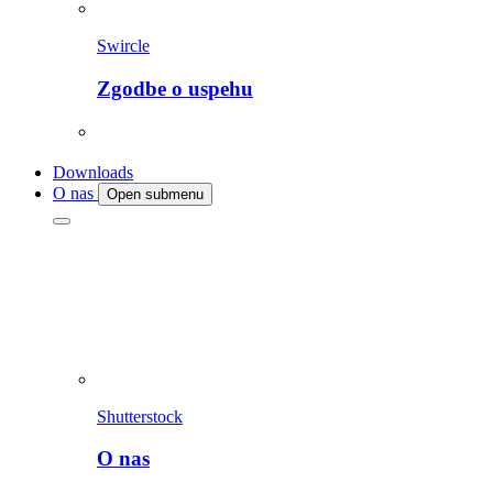
Swircle
Zgodbe o uspehu
Downloads
O nas
Open submenu
Shutterstock
O nas