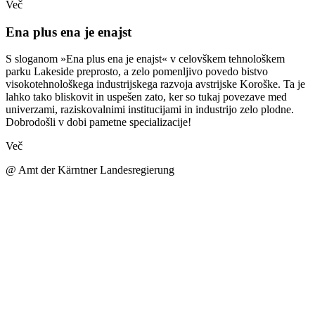
Več
Ena plus ena je enajst
S sloganom »Ena plus ena je enajst« v celovškem tehnološkem
parku Lakeside preprosto, a zelo pomenljivo povedo bistvo
visokotehnološkega industrijskega razvoja avstrijske Koroške. Ta je
lahko tako bliskovit in uspešen zato, ker so tukaj povezave med
univerzami, raziskovalnimi institucijami in industrijo zelo plodne.
Dobrodošli v dobi pametne specializacije!
Več
@ Amt der Kärntner Landesregierung