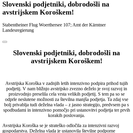
Slovenski podjetniki, dobrodošli na
avstrijskem Koroškem!
Stabentheiner Flug Woerthersee 107; Amt der Kärntner
Landesregierung
Slovenski podjetniki, dobrodošli na
avstrijskem Koroškem!
Avstrijska Koroška v zadnjih letih intenzivno podpira prihod tujih
podjetij. V nam bližnjo avstrijsko zvezno deželo je svoj razvoj in
proizvodnjo preselila cela vrsta velikih podjetij. S tem pa so se
odprle neslutene možnosti za številna manjša podjetja. Ta zdaj vse
bolj privablja tudi deželna vlada – z jasno strategijo, predvsem pa s
spodbudami in intenzivno pomočjo pri ustanovitvi podjetja ter prvih
korakih poslovanja.
Avstrijska Koroška se je strateško odločila za intenzivni razvoj
gospodarstva. Deželna vlada je ustanovila številne podporne