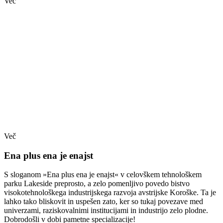
Več
Več
Ena plus ena je enajst
S sloganom »Ena plus ena je enajst« v celovškem tehnološkem
parku Lakeside preprosto, a zelo pomenljivo povedo bistvo
visokotehnološkega industrijskega razvoja avstrijske Koroške. Ta je
lahko tako bliskovit in uspešen zato, ker so tukaj povezave med
univerzami, raziskovalnimi institucijami in industrijo zelo plodne.
Dobrodošli v dobi pametne specializacije!