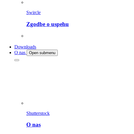
Swircle
Zgodbe o uspehu
Downloads
O nas
Open submenu
Shutterstock
O nas