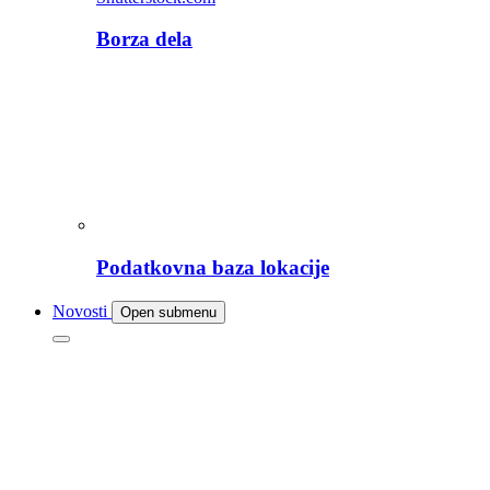
Borza dela
Podatkovna baza lokacije
Novosti
Open submenu