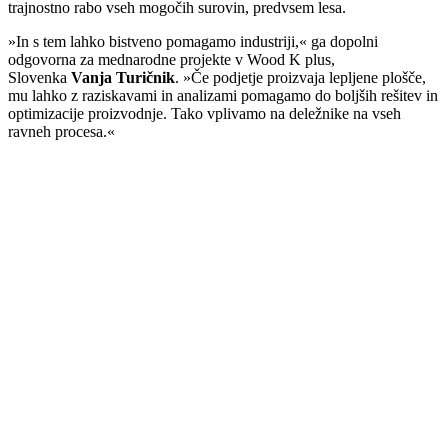
trajnostno rabo vseh mogočih surovin, predvsem lesa.
»In s tem lahko bistveno pomagamo industriji,« ga dopolni
odgovorna za mednarodne projekte v Wood K plus,
Slovenka
Vanja Turičnik
. »Če podjetje proizvaja lepljene plošče,
mu lahko z raziskavami in analizami pomagamo do boljših rešitev in
optimizacije proizvodnje. Tako vplivamo na deležnike na vseh
ravneh procesa.«