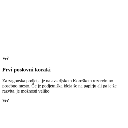
Več
Prvi poslovni koraki
Za zagonska podjetja je na avstrijskem Koroškem rezervirano
posebno mesto. Če je podjetniška ideja še na papirju ali pa je že
razvita, je možnosti veliko.
Več