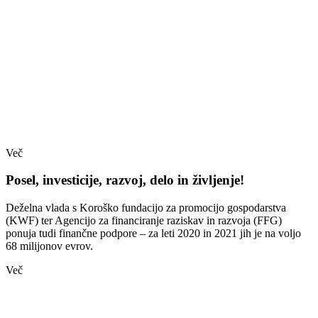
Več
Posel, investicije, razvoj, delo in življenje!
Deželna vlada s Koroško fundacijo za promocijo gospodarstva
(KWF) ter Agencijo za financiranje raziskav in razvoja (FFG)
ponuja tudi finančne podpore – za leti 2020 in 2021 jih je na voljo
68 milijonov evrov.
Več