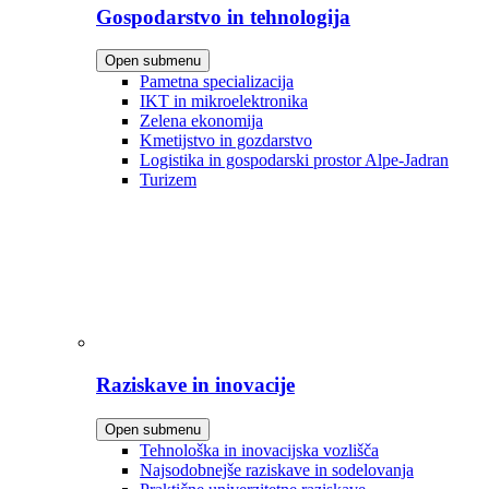
Gospodarstvo in tehnologija
Open submenu
Pametna specializacija
IKT in mikroelektronika
Zelena ekonomija
Kmetijstvo in gozdarstvo
Logistika in gospodarski prostor Alpe-Jadran
Turizem
Raziskave in inovacije
Open submenu
Tehnološka in inovacijska vozlišča
Najsodobnejše raziskave in sodelovanja