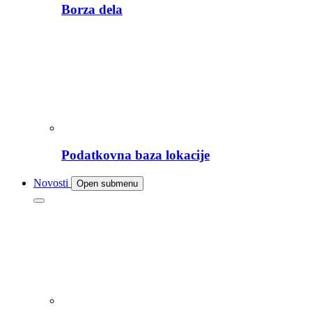
Borza dela
Podatkovna baza lokacije
Novosti
Open submenu