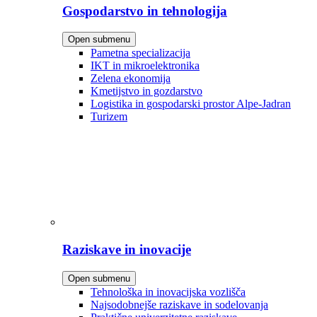
Gospodarstvo in tehnologija
Open submenu
Pametna specializacija
IKT in mikroelektronika
Zelena ekonomija
Kmetijstvo in gozdarstvo
Logistika in gospodarski prostor Alpe-Jadran
Turizem
Raziskave in inovacije
Open submenu
Tehnološka in inovacijska vozlišča
Najsodobnejše raziskave in sodelovanja