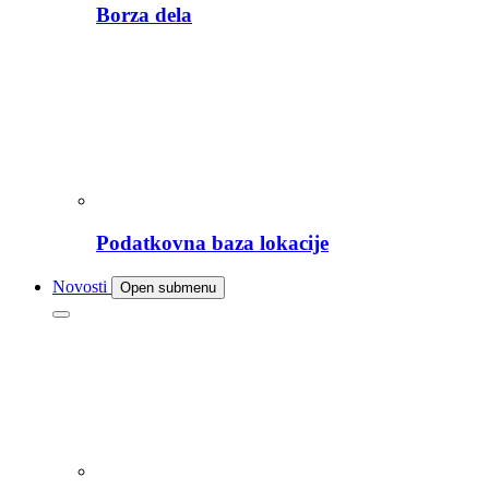
Borza dela
Podatkovna baza lokacije
Novosti
Open submenu