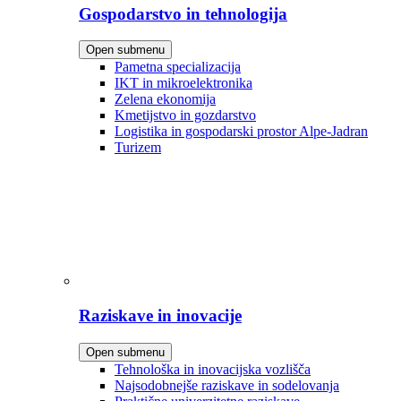
Gospodarstvo in tehnologija
Open submenu
Pametna specializacija
IKT in mikroelektronika
Zelena ekonomija
Kmetijstvo in gozdarstvo
Logistika in gospodarski prostor Alpe-Jadran
Turizem
Raziskave in inovacije
Open submenu
Tehnološka in inovacijska vozlišča
Najsodobnejše raziskave in sodelovanja