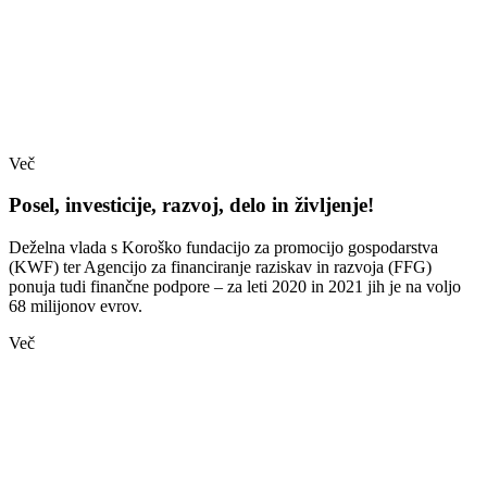
Več
Posel, investicije, razvoj, delo in življenje!
Deželna vlada s Koroško fundacijo za promocijo gospodarstva
(KWF) ter Agencijo za financiranje raziskav in razvoja (FFG)
ponuja tudi finančne podpore – za leti 2020 in 2021 jih je na voljo
68 milijonov evrov.
Več