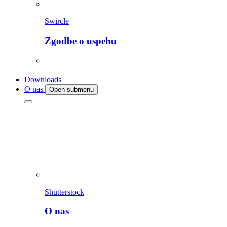
Swircle
Zgodbe o uspehu
Downloads
O nas
Open submenu
Shutterstock
O nas