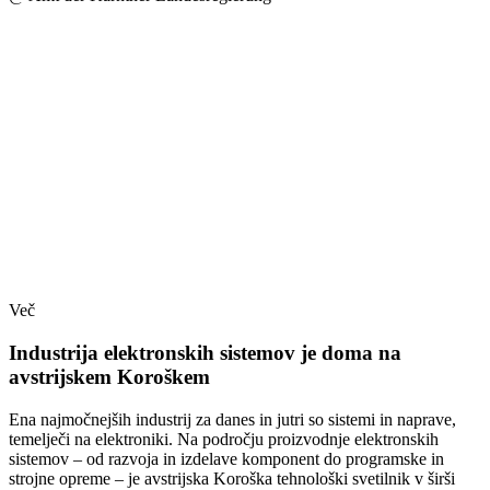
Več
Industrija elektronskih sistemov je doma na
avstrijskem Koroškem
Ena najmočnejših industrij za danes in jutri so sistemi in naprave,
temelječi na elektroniki. Na področju proizvodnje elektronskih
sistemov – od razvoja in izdelave komponent do programske in
strojne opreme – je avstrijska Koroška tehnološki svetilnik v širši