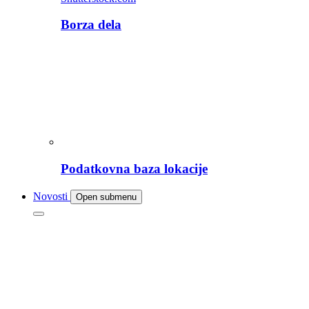
Borza dela
Podatkovna baza lokacije
Novosti
Open submenu