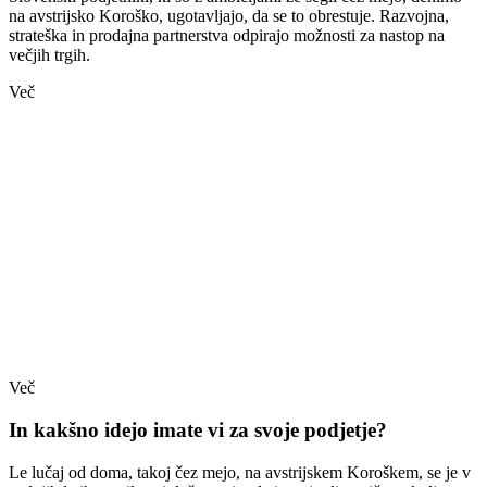
na avstrijsko Koroško, ugotavljajo, da se to obrestuje. Razvojna,
strateška in prodajna partnerstva odpirajo možnosti za nastop na
večjih trgih.
Več
Več
In kakšno idejo imate vi za svoje podjetje?
Le lučaj od doma, takoj čez mejo, na avstrijskem Koroškem, se je v