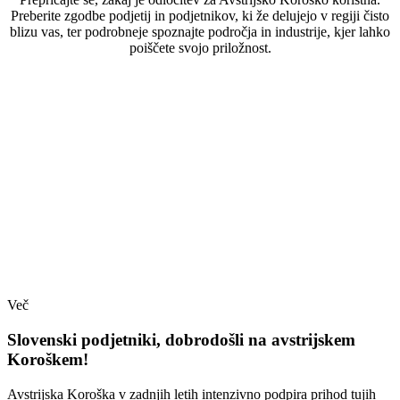
Preberite zgodbe podjetij in podjetnikov, ki že delujejo v regiji čisto
blizu vas, ter podrobneje spoznajte področja in industrije, kjer lahko
poiščete svojo priložnost.
Več
Slovenski podjetniki, dobrodošli na avstrijskem
Koroškem!
Avstrijska Koroška v zadnjih letih intenzivno podpira prihod tujih