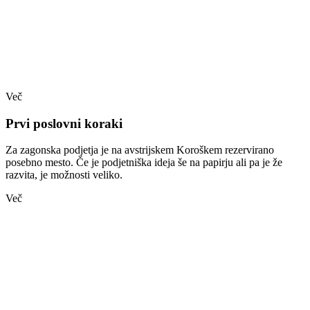
Več
Prvi poslovni koraki
Za zagonska podjetja je na avstrijskem Koroškem rezervirano
posebno mesto. Če je podjetniška ideja še na papirju ali pa je že
razvita, je možnosti veliko.
Več