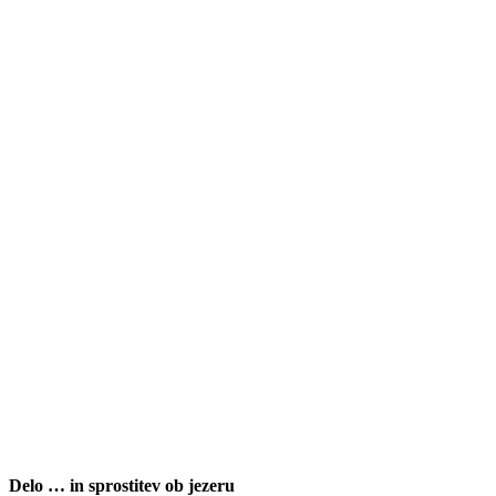
Delo … in sprostitev ob jezeru