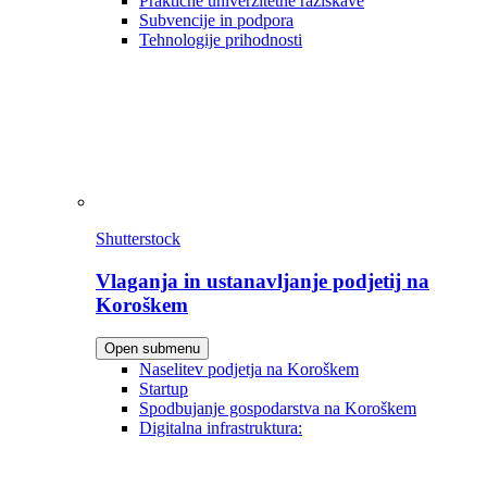
Praktične univerzitetne raziskave
Subvencije in podpora
Tehnologije prihodnosti
Shutterstock
Vlaganja in ustanavljanje podjetij na
Koroškem
Open submenu
Naselitev podjetja na Koroškem
Startup
Spodbujanje gospodarstva na Koroškem
Digitalna infrastruktura: