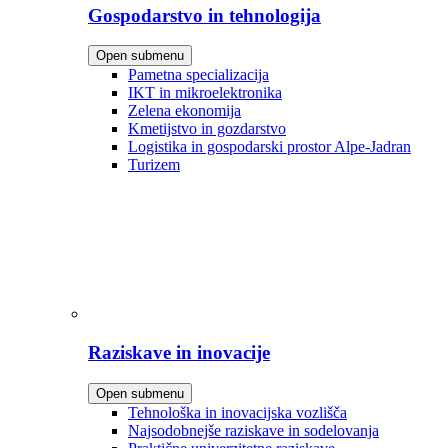
Gospodarstvo in tehnologija
Open submenu
Pametna specializacija
IKT in mikroelektronika
Zelena ekonomija
Kmetijstvo in gozdarstvo
Logistika in gospodarski prostor Alpe-Jadran
Turizem
Raziskave in inovacije
Open submenu
Tehnološka in inovacijska vozlišča
Najsodobnejše raziskave in sodelovanja